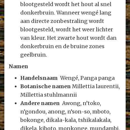
blootgesteld wordt het hout al snel
donkerbruin. Wanneer wengé lang
aan directe zonbestraling wordt
blootgesteld, wordt het weer lichter
van kleur. Het zwarte hout wordt dan
donkerbruin en de bruine zones
geelbruin.
Namen
Handelsnaam
Wengé, Panga panga
Botanische namen
Millettia laurentii,
Millettia stuhlmannii
Andere namen
Awong, n’toko,
n’gondou, anong, n’son-so, mboto,
bokonge, dikala-kala, tshikalakala,
dikela, kiboto, monkonge, mundambi,