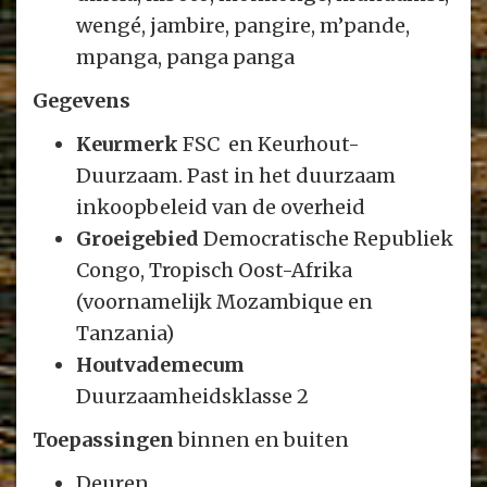
wengé, jambire, pangire, m’pande,
mpanga, panga panga
Gegevens
Keurmerk
FSC en Keurhout-
Duurzaam. Past in het duurzaam
inkoopbeleid van de overheid
Groeigebied
Democratische Republiek
Congo, Tropisch Oost-Afrika
(voornamelijk Mozambique en
Tanzania)
Houtvademecum
Duurzaamheidsklasse 2
Toepassingen
binnen en buiten
Deuren