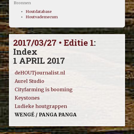
Bronnen
Houtdatabase
Houtvademecum
2017/03/27 • Editie 1
:
Index
1 APRIL 2017
deHOUTjournalist.nl
Aurel Studio
Cityfarming is booming
Keystones
Ludieke houtgrappen
WENGÉ / PANGA PANGA