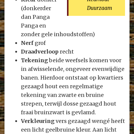
(donkerder
Duurzaam
dan Panga
Panga en
zonder gele inhoudstoffen)
Nerf
grof
Draadverloop
recht
Tekening
beide weefsels komen voor
in afwisselende, ongeveer evenwijdige
banen. Hierdoor ontstaat op kwartiers
gezaagd hout een regelmatige
tekening van zwarte en bruine
strepen, terwijl dosse gezaagd hout
fraai bruinzwart is gevlamd.
Verkleuring
vers gezaagd wengé heeft
een licht geelbruine kleur. Aan licht