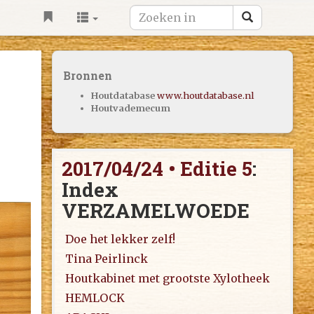
Bronnen
Houtdatabase
www.houtdatabase.nl
Houtvademecum
2017/04/24 • Editie 5
:
Index
VERZAMELWOEDE
Doe het lekker zelf!
Tina Peirlinck
Houtkabinet met grootste Xylotheek
HEMLOCK