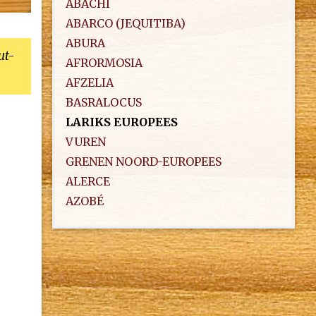
ABACHI
ABARCO (JEQUITIBA)
ABURA
ut-
AFRORMOSIA
AFZELIA
BASRALOCUS
LARIKS EUROPEES
VUREN
GRENEN NOORD-EUROPEES
ALERCE
AZOBÉ